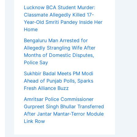
Lucknow BCA Student Murder:
Classmate Allegedly Killed 17-
Year-Old Smriti Pandey Inside Her
Home
Bengaluru Man Arrested for
Allegedly Strangling Wife After
Months of Domestic Disputes,
Police Say
Sukhbir Badal Meets PM Modi
Ahead of Punjab Polls, Sparks
Fresh Alliance Buzz
Amritsar Police Commissioner
Gurpreet Singh Bhullar Transferred
After Jantar Mantar-Terror Module
Link Row