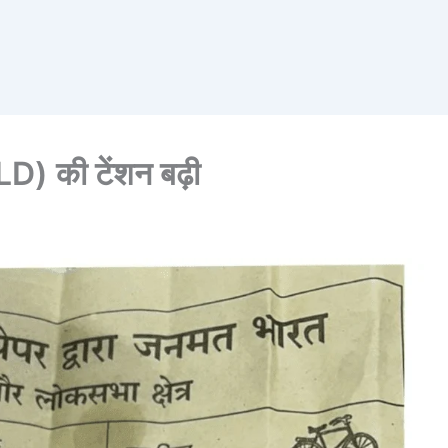
) की टेंशन बढ़ी