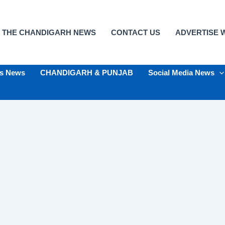
 THE CHANDIGARH NEWS
CONTACT US
ADVERTISE W
ts News
CHANDIGARH & PUNJAB
Social Media News