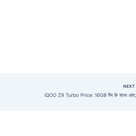
NEX
iQOO Z9 Turbo