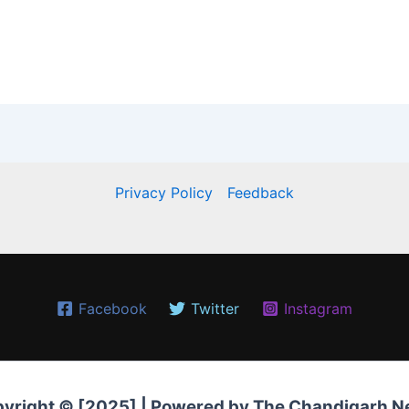
Privacy Policy
Feedback
Facebook
Twitter
Instagram
yright © [2025
] | Powered by The Chandigarh 