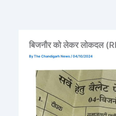
बिजनौर को लेकर लोकदल (RLD
By
The Chandigarh News
/
04/10/2024