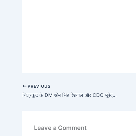
PREVIOUS
चित्रकूट के DM ओम सिंह देशवाल और CDO भूपेंद्र त्रिपाठी पर मुकदमा दर्ज
Leave a Comment