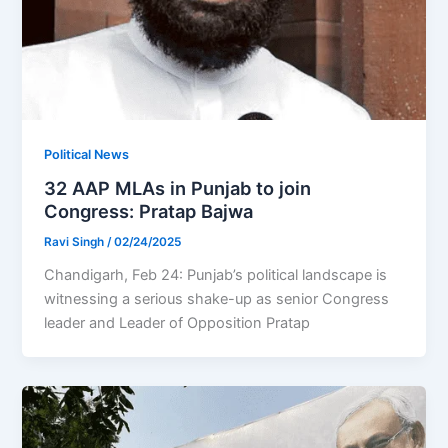
Political News
32 AAP MLAs in Punjab to join
Congress: Pratap Bajwa
Ravi Singh
/
02/24/2025
Chandigarh, Feb 24: Punjab’s political landscape is
witnessing a serious shake-up as senior Congress
leader and Leader of Opposition Pratap