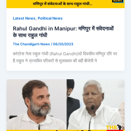
,
Latest News
Political News
Rahul Gandhi in Manipur: मणिपुर में संवेदनाओं
के साथ राहुल गांधी
The Chandigarh News
/
06/30/2023
कांग्रेस नेता राहुल गांधी (Rahul Gandhi)दो दिवसीय मणिपुर दौरे पर
हैं.राहुल ने प्रभावित परिवारों से मुलाकात की वहीं बीजेपी ने