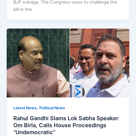
BJP outrage. The Congress vows to challenge the
bill in the
,
Latest News
Political News
Rahul Gandhi Slams Lok Sabha Speaker
Om Birla, Calls House Proceedings
“Undemocratic”