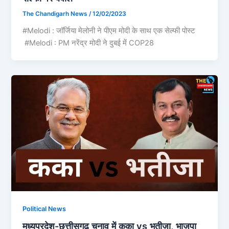
The Chandigarh News
/
12/02/2023
#Melodi : जॉर्जिया मेलोनी ने पीएम मोदी के साथ एक सेल्फी पोस्ट
#Melodi : PM नरेंद्र मोदी ने दुबई में COP28
Political News
मध्यप्रदेश-छत्तीसगढ़ चुनाव में कका vs भतीजा, भाजपा