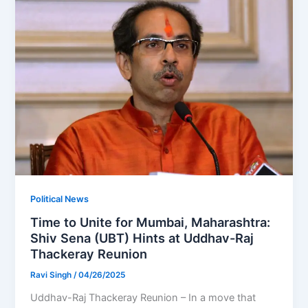
Political News
Time to Unite for Mumbai, Maharashtra:
Shiv Sena (UBT) Hints at Uddhav-Raj
Thackeray Reunion
Ravi Singh
/
04/26/2025
Uddhav-Raj Thackeray Reunion – In a move that