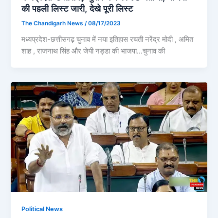
की पहली लिस्ट जारी, देखे पूरी लिस्ट
The Chandigarh News
/
08/17/2023
मध्यप्रदेश-छत्तीसगढ़ चुनाव में नया इतिहास रचती नरेंद्र मोदी , अमित
शाह , राजनाथ सिंह और जेपी नड्डा की भाजपा…चुनाव की
Political News