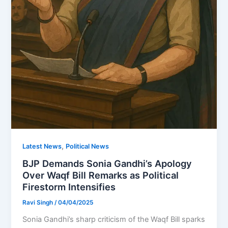
,
Latest News
Political News
BJP Demands Sonia Gandhi’s Apology
Over Waqf Bill Remarks as Political
Firestorm Intensifies
Ravi Singh
/
04/04/2025
Sonia Gandhi’s sharp criticism of the Waqf Bill sparks