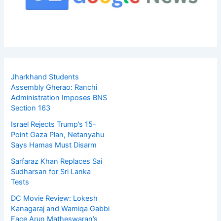
Jharkhand Students
Assembly Gherao: Ranchi
Administration Imposes BNS
Section 163
Israel Rejects Trump’s 15-
Point Gaza Plan, Netanyahu
Says Hamas Must Disarm
Sarfaraz Khan Replaces Sai
Sudharsan for Sri Lanka
Tests
DC Movie Review: Lokesh
Kanagaraj and Wamiqa Gabbi
Face Arun Matheswaran’s