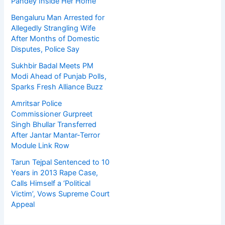
Pandey Inside Her Home
Bengaluru Man Arrested for
Allegedly Strangling Wife
After Months of Domestic
Disputes, Police Say
Sukhbir Badal Meets PM
Modi Ahead of Punjab Polls,
Sparks Fresh Alliance Buzz
Amritsar Police
Commissioner Gurpreet
Singh Bhullar Transferred
After Jantar Mantar-Terror
Module Link Row
Tarun Tejpal Sentenced to 10
Years in 2013 Rape Case,
Calls Himself a ‘Political
Victim’, Vows Supreme Court
Appeal