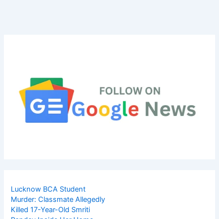
Lucknow BCA Student
Murder: Classmate Allegedly
Killed 17-Year-Old Smriti