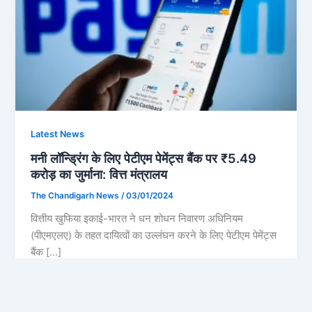
Latest News
मनी लॉन्ड्रिंग के लिए पेटीएम पेमेंट्स बैंक पर ₹5.49
करोड़ का जुर्माना: वित्त मंत्रालय
The Chandigarh News
/
03/01/2024
वित्तीय खुफिया इकाई-भारत ने धन शोधन निवारण अधिनियम
(पीएमएलए) के तहत दायित्वों का उल्लंघन करने के लिए पेटीएम पेमेंट्स
बैंक […]