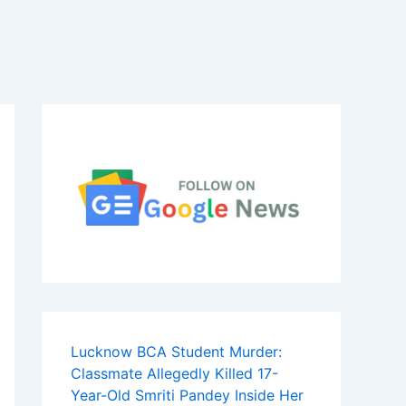
Lucknow BCA Student Murder:
Classmate Allegedly Killed 17-
Year-Old Smriti Pandey Inside Her