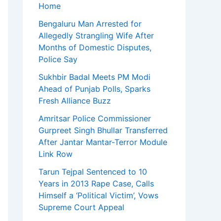
Home
Bengaluru Man Arrested for
Allegedly Strangling Wife After
Months of Domestic Disputes,
Police Say
Sukhbir Badal Meets PM Modi
Ahead of Punjab Polls, Sparks
Fresh Alliance Buzz
Amritsar Police Commissioner
Gurpreet Singh Bhullar Transferred
After Jantar Mantar-Terror Module
Link Row
Tarun Tejpal Sentenced to 10
Years in 2013 Rape Case, Calls
Himself a ‘Political Victim’, Vows
Supreme Court Appeal