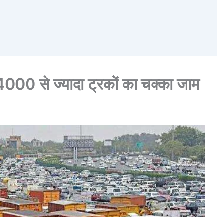
ं 4000 से ज्यादा ट्रकों का चक्का जाम