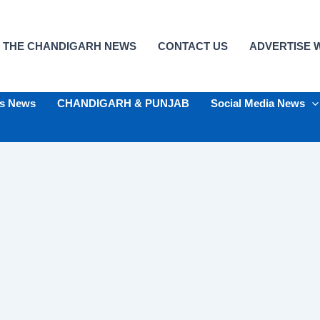
 THE CHANDIGARH NEWS
CONTACT US
ADVERTISE W
ts News
CHANDIGARH & PUNJAB
Social Media News