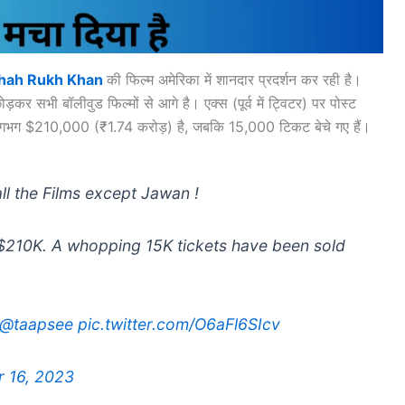
hah Rukh Khan
की फिल्म अमेरिका में शानदार प्रदर्शन कर रही है।
ड़कर सभी बॉलीवुड फिल्मों से आगे है। एक्स (पूर्व में ट्विटर) पर पोस्ट
 लगभग $210,000 (₹1.74 करोड़) है, जबकि 15,000 टिकट बेचे गए हैं।
ll the Films except Jawan !
 $210K. A whopping 15K tickets have been sold
@taapsee
pic.twitter.com/O6aFl6SIcv
 16, 2023