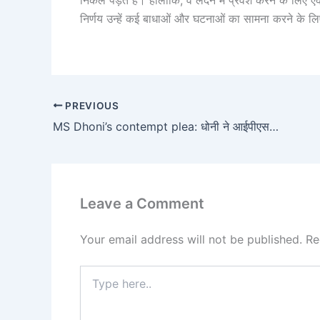
निकल पड़ते हैं। हालाँकि, वे लंदन में प्रवेश करने के लिए 
निर्णय उन्हें कई बाधाओं और घटनाओं का सामना करने के ल
PREVIOUS
MS Dhoni’s contempt plea: धोनी ने आईपीएस अधिकारी G Sampath Kumar को जेल भिजवाया
Leave a Comment
Your email address will not be published.
Re
Type
here..