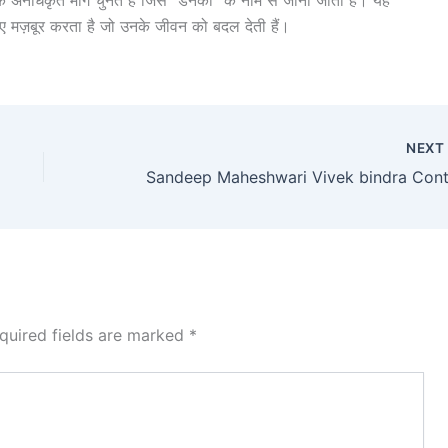
एक अनधिकृत मार्ग चुनते हैं जिसे “डनकी” के नाम से जाना जाता है। यह
िए मज़बूर करता है जो उनके जीवन को बदल देती हैं।
NEX
quired fields are marked
*