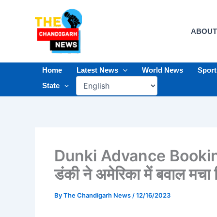
Skip
to
content
ABOUT
Home
Latest News
World News
Spor
State
Dunki Advance Bookin
डंकी ने अमेरिका में बवाल मचा 
By
The Chandigarh News
/
12/16/2023