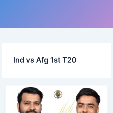
Ind vs Afg 1st T20