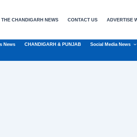
 THE CHANDIGARH NEWS
CONTACT US
ADVERTISE W
ts News
CHANDIGARH & PUNJAB
Social Media News