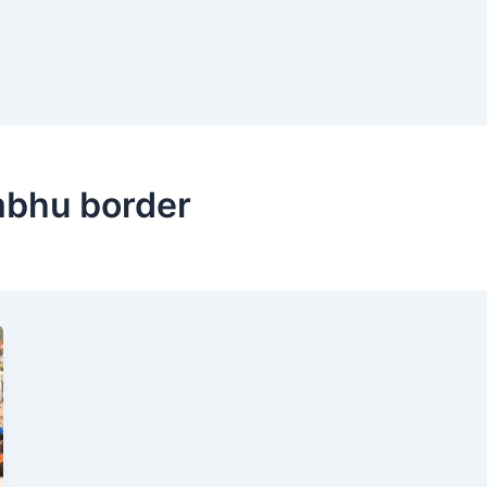
mbhu border