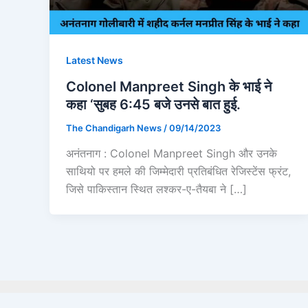
Latest News
Colonel Manpreet Singh के भाई ने
कहा ‘सुबह 6:45 बजे उनसे बात हुई.
The Chandigarh News
/
09/14/2023
अनंतनाग : Colonel Manpreet Singh और उनके
साथियो पर हमले की जिम्मेदारी प्रतिबंधित रेजिस्टेंस फ्रंट,
जिसे पाकिस्तान स्थित लश्कर-ए-तैयबा ने […]