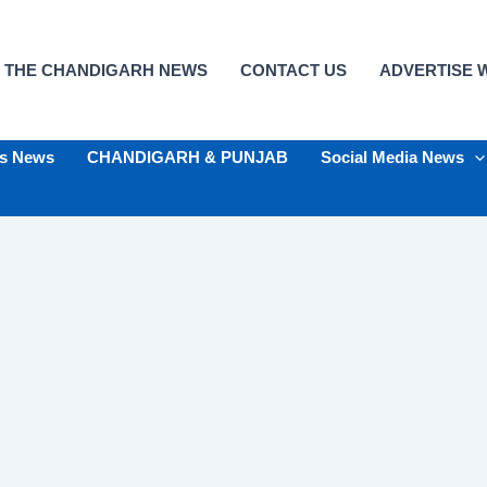
 THE CHANDIGARH NEWS
CONTACT US
ADVERTISE W
ts News
CHANDIGARH & PUNJAB
Social Media News