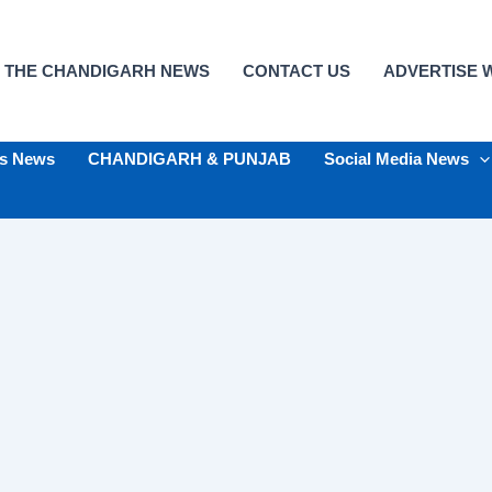
 THE CHANDIGARH NEWS
CONTACT US
ADVERTISE W
ts News
CHANDIGARH & PUNJAB
Social Media News