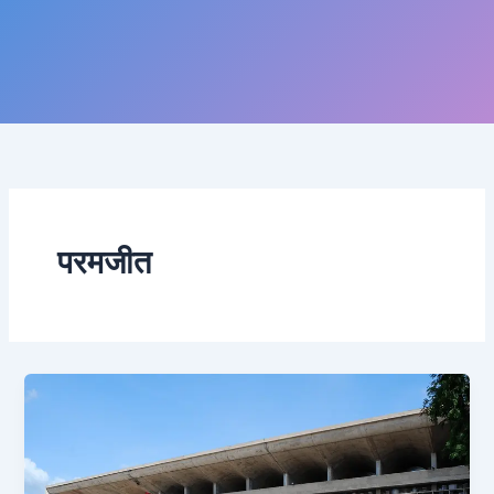
परमजीत