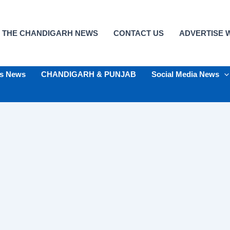
 THE CHANDIGARH NEWS
CONTACT US
ADVERTISE W
ts News
CHANDIGARH & PUNJAB
Social Media News